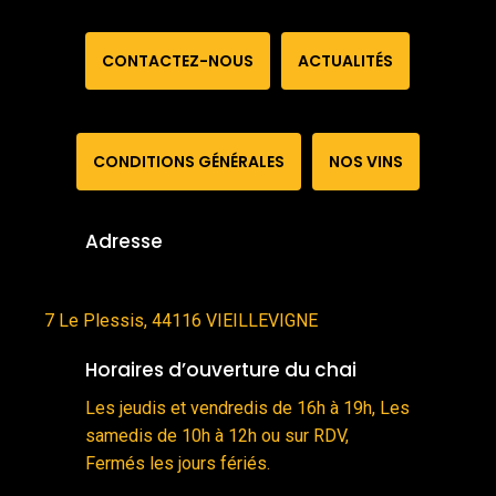
C
O
N
T
A
C
T
E
Z
-
N
O
U
S
A
C
T
U
A
L
I
T
É
S
C
O
N
D
I
T
I
O
N
S
G
É
N
É
R
A
L
E
S
N
O
S
V
I
N
S
Adresse
7 Le Plessis, 44116 VIEILLEVIGNE
Horaires d’ouverture du chai
Les jeudis et vendredis de 16h à 19h, Les
samedis de 10h à 12h ou sur RDV,
Fermés les jours fériés.