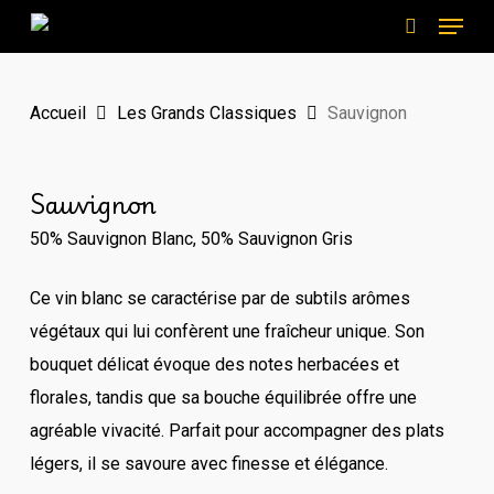
Menu
Skip
to
search
main
Accueil
Les Grands Classiques
Sauvignon
content
Sauvignon
50% Sauvignon Blanc, 50% Sauvignon Gris
Ce vin blanc se caractérise par de subtils arômes
végétaux qui lui confèrent une fraîcheur unique. Son
bouquet délicat évoque des notes herbacées et
florales, tandis que sa bouche équilibrée offre une
agréable vivacité. Parfait pour accompagner des plats
légers, il se savoure avec finesse et élégance.