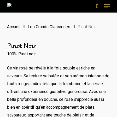
Menu
Skip
to
search
main
Accueil
Les Grands Classiques
Pinot Noir
content
Pinot Noir
100% Pinot noir
Ce vin rosé se révèle à la fois souple et riche en
saveurs. Sa texture veloutée et ses arômes intenses de
fruits rouges mûrs, tels que la framboise et la cerise,
offrent une expérience gustative généreuse. Avec une
belle profondeur en bouche, ce rosé s’apprécie aussi
bien en apéritif qu’en accompagnement de plats
savoureux, apportant une touche de plaisir et de